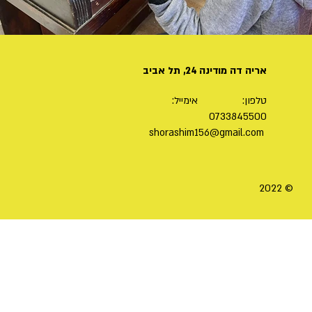
אריה דה מודינה 24, תל אביב
טלפון: אימייל:
0733845500
shorashim156@gmail.com
© 2022