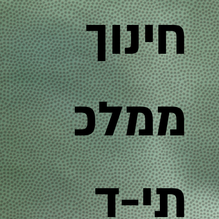
חינוך
ממלכ
תי-ד