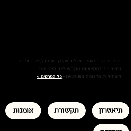
מסלולי לימוד
כבית חינוך המאמין בשילוב של קודש וחול, אנו דוגלים
במצויינות במקצועות הקודש לצד הצטיינות
באומנויות.
פדגוגיה בשורשים -
כל הפרטים >
תיאטרון
תקשורת
אומנות