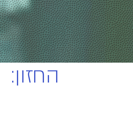
:החזון