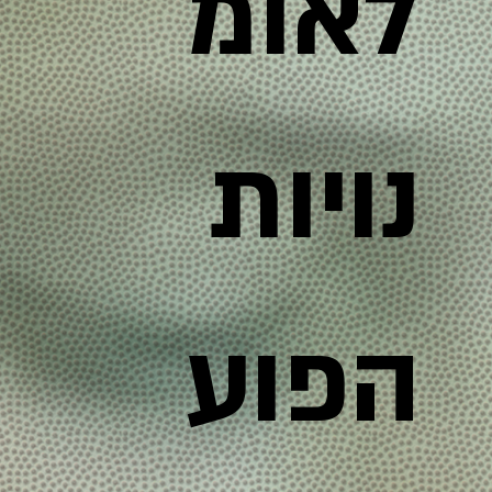
לאומ
נויות
הפוע